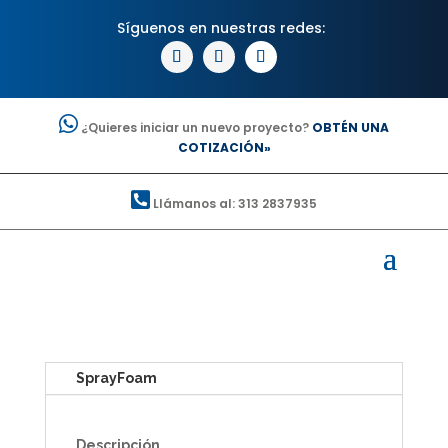
¿Quieres iniciar un nuevo proyecto?
OBTÉN UNA
COTIZACIÓN»
Llámanos al: 313 2837935
SprayFoam
Descripción