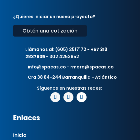
¿Quieres iniciar un nuevo proyecto?
Obtén una cotización
Llámanos al: (605) 2517172 -
+57 313
2837935
- 302 4253852
info@spacas.co - rmora@spacas.co
Cra 38 84-244 Barranquilla - Atlántico
Enlaces
Inicio