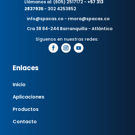
Llámanos al: (605) 2517172 -
+57 313
2837935
- 302 4253852
info@spacas.co - rmora@spacas.co
Cra 38 84-244 Barranquilla - Atlántico
Enlaces
Inicio
Aplicaciones
Productos
Contacto