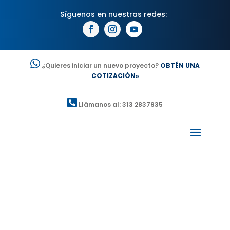
¿Quieres iniciar un nuevo proyecto?
OBTÉN UNA
COTIZACIÓN»
Llámanos al: 313 2837935
Aplicaciones
SPACAS S.A.S lo hace por ti